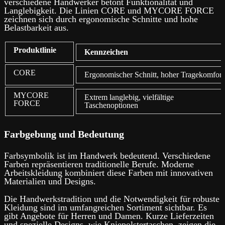
verschiedene Handwerker betont Funktionalität und
Langlebigkeit. Die Linien CORE und MYCORE FORCE
zeichnen sich durch ergonomische Schnitte und hohe
Belastbarkeit aus.
Produktlinie
Kennzeichen
CORE
Ergonomischer Schnitt, hoher Tragekomfort
MYCORE
Extrem langlebig, vielfältige
FORCE
Taschenoptionen
Farbgebung und Bedeutung
Farbsymbolik ist im Handwerk bedeutend. Verschiedene
Farben repräsentieren traditionelle Berufe. Moderne
Arbeitskleidung kombiniert diese Farben mit innovativen
Materialien und Designs.
Die Handwerkstradition und die Notwendigkeit für robuste
Kleidung sind im umfangreichen Sortiment sichtbar. Es
gibt Angebote für Herren und Damen. Kurze Lieferzeiten
und spezielle Designs, wie Kniepolstertaschen, zeigen die