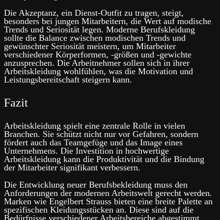
Die Akzeptanz, ein Dienst-Outfit zu tragen, steigt,
besonders bei jungen Mitarbeitern, die Wert auf modische
Trends und Seriosität legen. Moderne Berufskleidung
sollte die Balance zwischen modischen Trends und
gewünschter Seriosität meistern, um Mitarbeiter
verschiedener Körperformen, -größen und -gewichte
anzusprechen. Die Arbeitnehmer sollen sich in ihrer
Arbeitskleidung wohlfühlen, was die Motivation und
Leistungsbereitschaft steigern kann.
Fazit
Arbeitskleidung spielt eine zentrale Rolle in vielen
Branchen. Sie schützt nicht nur vor Gefahren, sondern
fördert auch das Teamgefüge und das Image eines
Unternehmens. Die Investition in hochwertige
Arbeitskleidung kann die Produktivität und die Bindung
der Mitarbeiter signifikant verbessern.
Die Entwicklung neuer Berufsbekleidung muss den
Anforderungen der modernen Arbeitswelt gerecht werden.
Marken wie Engelbert Strauss bieten eine breite Palette an
spezifischen Kleidungsstücken an. Diese sind auf die
Bedürfnisse verschiedener Arbeitsbereiche abgestimmt.