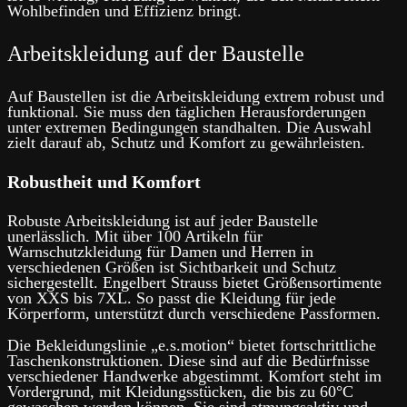
Wohlbefinden und Effizienz bringt.
Arbeitskleidung auf der Baustelle
Auf Baustellen ist die Arbeitskleidung extrem robust und
funktional. Sie muss den täglichen Herausforderungen
unter extremen Bedingungen standhalten. Die Auswahl
zielt darauf ab, Schutz und Komfort zu gewährleisten.
Robustheit und Komfort
Robuste Arbeitskleidung ist auf jeder Baustelle
unerlässlich. Mit über 100 Artikeln für
Warnschutzkleidung für Damen und Herren in
verschiedenen Größen ist Sichtbarkeit und Schutz
sichergestellt. Engelbert Strauss bietet Größensortimente
von XXS bis 7XL. So passt die Kleidung für jede
Körperform, unterstützt durch verschiedene Passformen.
Die Bekleidungslinie „e.s.motion“ bietet fortschrittliche
Taschenkonstruktionen. Diese sind auf die Bedürfnisse
verschiedener Handwerke abgestimmt. Komfort steht im
Vordergrund, mit Kleidungsstücken, die bis zu 60°C
gewaschen werden können. Sie sind atmungsaktiv und