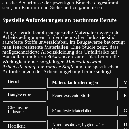
auf die Bedürfnisse der jeweiligen Branche abgestimmt
sein, um Komfort und Sicherheit zu garantieren.
Spezielle Anforderungen an bestimmte Berufe
Einige Berufe benötigen spezielle Materialien wegen der
Arbeitsbedingungen. In der chemischen Industrie sind
säurefeste Stoffe unverzichtbar, im Baugewerbe bevorzugt
man feuerresistente Materialien. Eine Studie zeigt, dass
maßgeschneiderte Arbeitskleidung das Unfallrisiko auf
Baustellen um bis zu 30% senken kann. Dies betont die
Wichtigkeit einer sorgfältigen
Materialauswahl
Arbeitskleidung
, die
robuste Stoffe
und die spezifischen
Anforderungen der Arbeitsumgebung berücksichtigt.
Beruf
Materialanforderungen
Vo
Baugewerbe
Feuerresistente Stoffe
Re
Chemische
Säurefeste Materialien
Ge
Industrie
Atmungsaktive, hygienische
Hö
Hotellerie