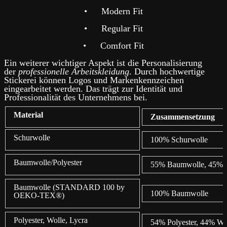
•
Modern Fit
•
Regular Fit
•
Comfort Fit
Ein weiterer wichtiger Aspekt ist die Personalisierung
der
professionelle Arbeitskleidung
. Durch hochwertige
Stickerei können Logos und Markenkennzeichen
eingearbeitet werden. Das trägt zur Identität und
Professionalität des Unternehmens bei.
Material
Zusammensetzung
Schurwolle
100% Schurwolle
Baumwolle/Polyester
55% Baumwolle, 45% P
Baumwolle (STANDARD 100 by
100% Baumwolle
OEKO-TEX®)
Polyester, Wolle, Lycra
54% Polyester, 44% Wo