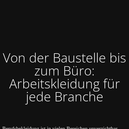
Von der Baustelle bis
zum Büro:
Arbeitskleidung für
jede Branche
Berufsbekleidung ist in vielen Bereichen unverzichtbar,