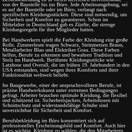
von der Baustelle bis ins Büro. Jede Arbeitsumgebung, sei
es auf der Baustelle oder im Büro, verlangt nach
spezifischen Kleidungsstücken. Diese sind notwendig, um
Sicherheit und Komfort zu garantieren. Schon im
Mittelalter in Deutschland gab es Zünfte, die strenge
Kleidungsregeln für ihre Mitglieder hatten.
Bei Handwerkern spielt die Farbe der Kleidung eine große
Rolle. Zimmerleute tragen Schwarz, Steinmetzen Braun,
Metallarbeiter Blau und Elektriker Grau. Diese Farben
helfen, Berufe zu erkennen und bewahren Tradition und
Stolz im Handwerk. Berühmte Kleidungsstücke wie
Latzhose und Overall, die im frühen 19. Jahrhundert in den
USA entstanden, sind wegen ihres Komforts und ihrer
Funktionalität weltweit beliebt.
Im Baugewerbe, einer der anspruchsvollsten Berufe, ist
präzise Handwerkskunst unter extremen Bedingungen
gefragt. Arbeiter brauchen optimale Kleidung, die flexibel
und schützend ist. Sicherheitsjacken, Arbeitshosen mit
Schnittschutz und widerstandsfähige Schuhe sind
unverzichtbar für Sicherheit und Komfort.
Berufsbekleidung im Büro konzentriert sich auf
professionelles Erscheinungsbild und Komfort. Auch hier
ist es wichtig, Kleidung zu wählen, die den Mitarbeitern