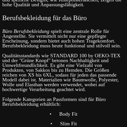
hohe Qualität und Anpassungsfähigkeit.
Berufsbekleidung für das Büro
Büro Berufsbekleidung
spielt eine zentrale Rolle für
Angestellte. Sie vermittelt nicht nur eine gepflegte
Erscheinung, sondern bietet auch hohen Tragekomfort.
Berufsbekleidung muss heute funktional und stilvoll sein.
Qualitätsstandards wie STANDARD 100 by OEKO-TEX
und der "Grüne Knopf" betonen Nachhaltigkeit und
Umweltfreundlichkeit. Es gibt eine Vielzahl von
Produkten, von Sakkos bis zu Hemden. Die Größen
reichen von XS bis 6XL, sodass für jeden das passende
Modell dabei ist. Materialien wie Baumwolle, Polyester,
Wolle und Elasthan werden verwendet, wobei auf
hochwertige Verarbeitung geachtet wird.
Folgende Kategorien an Passformen sind für Büro
Berufsbekleidung erhältlich:
•
Body Fit
•
Slim Fit