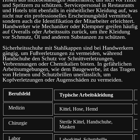
und Spritzern zu schützen. Servicepersonal in Restaurants
und Hotels tritt ebenfalls in einheitlicher Kleidung auf, was
nicht nur ein professionelles Erscheinungsbild vermittelt,
sondern auch die Identifikation der Mitarbeiter erleichtert.
Handwerker wie Mechaniker oder Klempner greifen häufig
auf Overalls oder Arbeitssuits zurück, um ihre Kleidung
vor Schmutz, Öl und anderen Substanzen zu schützen.
Sicherheitsschuhe mit Stahlkappen sind bei Handwerkern
gängig, um Fußverletzungen zu vermeiden, während
Handschuhe den Schutz vor Schnittverletzungen,
Verbrennungen oder Chemikalien bieten. In gefährlichen
Arbeitsumgebungen, wie dem Baugewerbe, ist das Tragen
von Helmen und Schutzbrillen unerlässlich, um
Kopfverletzungen oder Augenschäden zu vermeiden.
Berufsfeld
Typische Arbeitskleidung
Medizin
Kittel, Hose, Hemd
Sterile Kittel, Handschuhe,
Chirurgie
Masken
Labor
Laborkittel, Schutzbrille