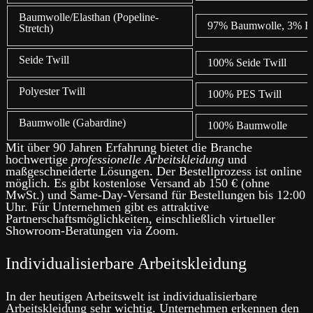
Baumwolle/Elasthan (Popeline-
97% Baumwolle, 3% El
Stretch)
Seide Twill
100% Seide Twill
Polyester Twill
100% PES Twill
Baumwolle (Gabardine)
100% Baumwolle
Mit über 90 Jahren Erfahrung bietet die Branche
hochwertige
professionelle Arbeitskleidung
und
maßgeschneiderte Lösungen. Der Bestellprozess ist online
möglich. Es gibt kostenlose Versand ab 150 € (ohne
MwSt.) und Same-Day-Versand für Bestellungen bis 12:00
Uhr. Für Unternehmen gibt es attraktive
Partnerschaftsmöglichkeiten, einschließlich virtueller
Showroom-Beratungen via Zoom.
Individualisierbare Arbeitskleidung
In der heutigen Arbeitswelt ist individualisierbare
Arbeitskleidung sehr wichtig. Unternehmen erkennen den